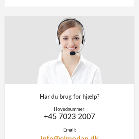
Har du brug for hjælp?
Hovednummer:
+45 7023 2007
Email:
info@elmodan.dk