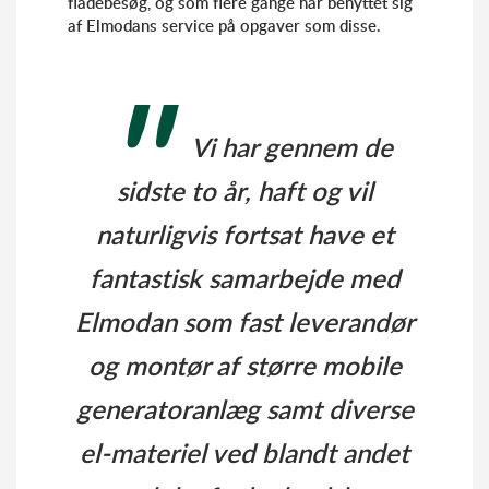
flådebesøg, og som flere gange har benyttet sig
af Elmodans service på opgaver som disse.
Vi har gennem de
sidste to år, haft og vil
naturligvis fortsat have et
fantastisk samarbejde med
Elmodan som fast leverandør
og montør af større mobile
generatoranlæg samt diverse
el-materiel ved blandt andet