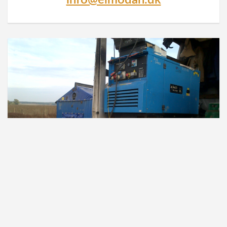
SE ELMODANS UDVALG AF GENERATORER