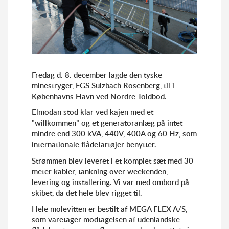
Fredag d. 8. december lagde den tyske
minestryger, FGS Sulzbach Rosenberg, til i
Københavns Havn ved Nordre Toldbod.
Elmodan stod klar ved kajen med et
”willkommen” og et generatoranlæg på intet
mindre end 300 kVA, 440V, 400A og 60 Hz, som
internationale flådefartøjer benytter.
Strømmen blev leveret i et komplet sæt med 30
meter kabler, tankning over weekenden,
levering og installering. Vi var med ombord på
skibet, da det hele blev rigget til.
Hele molevitten er bestilt af MEGA FLEX A/S,
som varetager modtagelsen af udenlandske