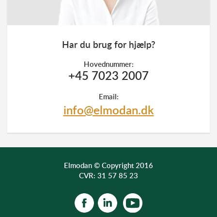
Har du brug for hjælp?
Hovednummer:
+45 7023 2007
Email:
info@elmodan.dk
Elmodan © Copyright 2016
CVR: 31 57 85 23