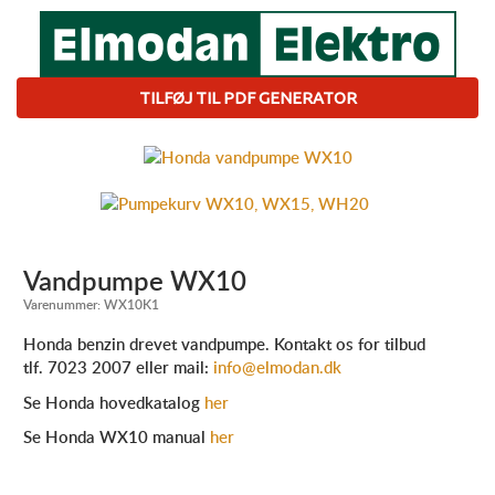
TILFØJ TIL PDF GENERATOR
Vandpumpe WX10
Varenummer:
WX10K1
Honda benzin drevet vandpumpe. Kontakt os for tilbud
tlf. 7023 2007 eller mail:
info@elmodan.dk
Se Honda hovedkatalog
her
Se Honda WX10 manual
her