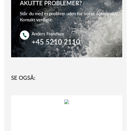
AKUTTE PROBLEMER?
Står du med et problem uden for vores åbningstid?
Kontakt venligst:
Anders Frandsen
+45 5210 2110
SE OGSÅ: