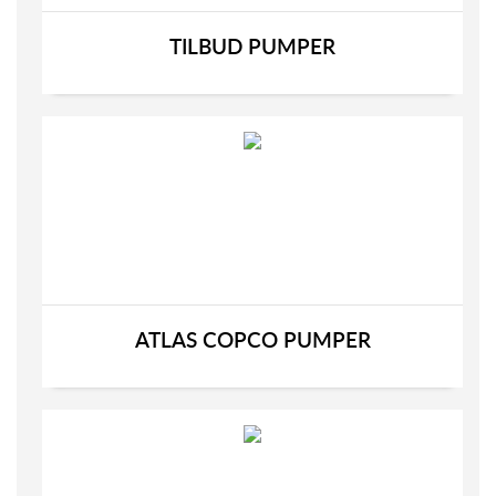
TILBUD PUMPER
ATLAS COPCO PUMPER