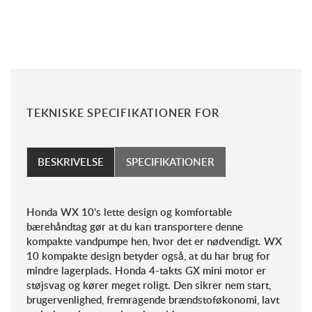
TEKNISKE SPECIFIKATIONER FOR
BESKRIVELSE
SPECIFIKATIONER
Honda WX 10's lette design og komfortable
bærehåndtag gør at du kan transportere denne
kompakte vandpumpe hen, hvor det er nødvendigt. WX
10 kompakte design betyder også, at du har brug for
mindre lagerplads. Honda 4-takts GX mini motor er
støjsvag og kører meget roligt. Den sikrer nem start,
brugervenlighed, fremragende brændstoføkonomi, lavt