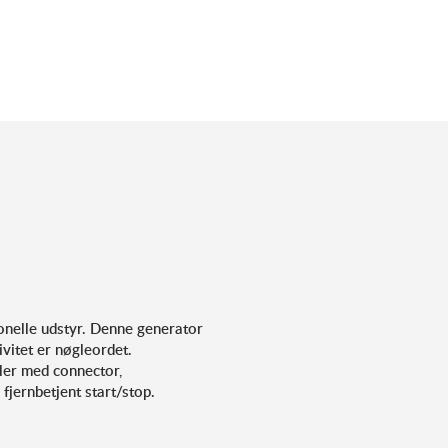
onelle udstyr. Denne generator
vitet er nøgleordet.
ller med connector,
 fjernbetjent start/stop.