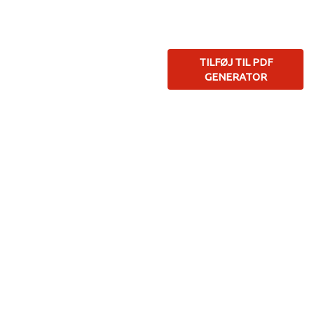
TILFØJ TIL PDF
GENERATOR
I