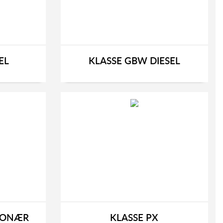
EL
KLASSE GBW DIESEL
TIONÆR
KLASSE PX