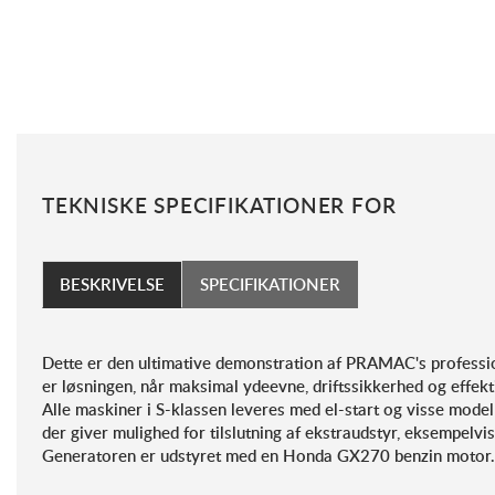
TEKNISKE SPECIFIKATIONER FOR
BESKRIVELSE
SPECIFIKATIONER
Dette er den ultimative demonstration af PRAMAC's professi
er løsningen, når maksimal ydeevne, driftssikkerhed og effekti
Alle maskiner i S-klassen leveres med el-start og visse mode
der giver mulighed for tilslutning af ekstraudstyr, eksempelvis
Generatoren er udstyret med en Honda GX270 benzin motor.