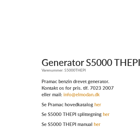
Generator S5000 THEP
Varenummer:
S5000THEPI
Pramac benzin drevet generator.
Kontakt os for pris. tlf. 7023 2007
eller mail:
info@elmodan.dk
Se Pramac hovedkatalog
her
Se S5000 THEPI splittegning
her
Se S5000 THEPI manual
her