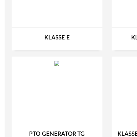
KLASSE E
K
PTO GENERATOR TG
KLASS