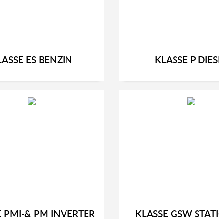
LASSE ES BENZIN
KLASSE P DIES
E PMI-& PM INVERTER
KLASSE GSW STA