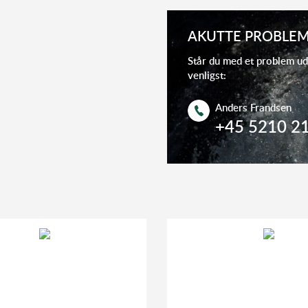
AKUTTE PROBLEM
Står du med et problem ud
venligst:
Anders Frandsen
+45 5210 2