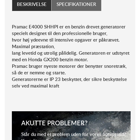
BESKRIVELSE
SPECIFIKATIONER
Pramac E4000 SHHPI er en benzin drevet generatorer
specielt designet til den professionelle bruger,
hvor høj ydeevne til intensive opgaver er påkrævet.
Maximal præstation,
lang levetid og utrolig pålidelig. Generatoren er udstyret
med en Honda GX200 benzin motor.
Pramac bruger nyeste motorer der benytter snoretræk,
så de er nemme og starte.
Generatorerne er IP 23 beskyttet, der sikre beskyttelse
selv ved maximal kraft
AKUTTE PROBLEMER?
Står du med et problem uden for vores åbningstid?