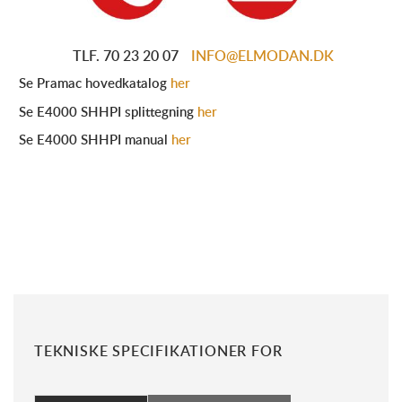
TLF. 70 23 20 07
INFO@ELMODAN.DK
Se Pramac hovedkatalog
her
Se E4000 SHHPI splittegning
her
Se E4000 SHHPI manual
her
TEKNISKE SPECIFIKATIONER FOR