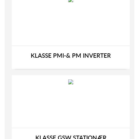
KLASSE PMI-& PM INVERTER
KLASSE GSW STATIONÆR