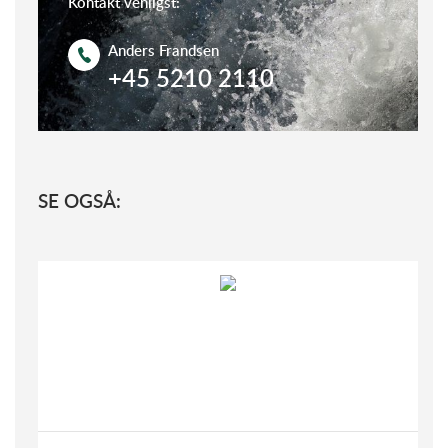
Kontakt venligst:
Anders Frandsen
+45 5210 2110
SE OGSÅ: