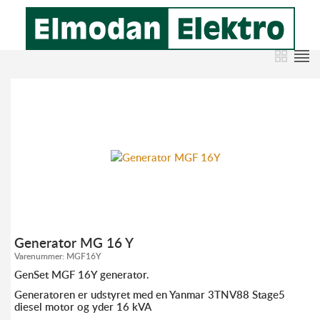
Generator MG 16 Y
Varenummer:
MGF16Y
GenSet MGF 16Y generator.
Generatoren er udstyret med en Yanmar 3TNV88 Stage5
diesel motor og yder 16 kVA