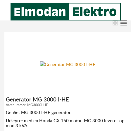
Generator MG 3000 I-HE
Varenummer:
MG3000I-HE
GenSet MG 3000 I-HE generator.
Udstyret med en Honda GX 160 motor. MG 3000 leverer op
mod 3 kVA.