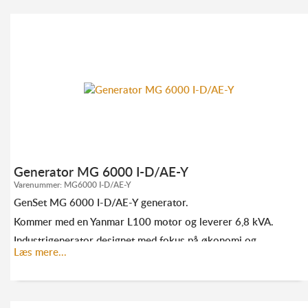
KONTAKT OS FOR MERE INFORMATION:
TLF. 70 23 20 07
INFO@ELMODAN.DK
Se GenSet hovedkatalog
her
Generator MG 6000 I-D/AE-Y
Varenummer:
MG6000 I-D/AE-Y
GenSet MG 6000 I-D/AE-Y generator.
Kommer med en Yanmar L100 motor og leverer 6,8 kVA.
Industrigenerator designet med fokus på økonomi og
holdbarhed.
Læs mere...
KONTAKT OS FOR MERE INFORMATION: