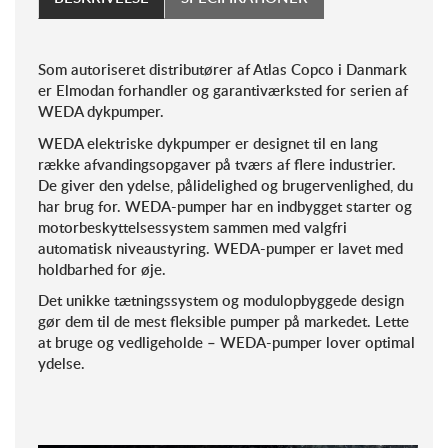
Som autoriseret distributører af Atlas Copco i Danmark
er Elmodan forhandler og garantiværksted for serien af
WEDA dykpumper.
WEDA elektriske dykpumper er designet til en lang
række afvandingsopgaver på tværs af flere industrier.
De giver den ydelse, pålidelighed og brugervenlighed, du
har brug for. WEDA-pumper har en indbygget starter og
motorbeskyttelsessystem sammen med valgfri
automatisk niveaustyring. WEDA-pumper er lavet med
holdbarhed for øje.
Det unikke tætningssystem og modulopbyggede design
gør dem til de mest fleksible pumper på markedet. Lette
at bruge og vedligeholde – WEDA-pumper lover optimal
ydelse.