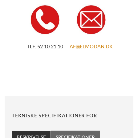
TLF. 52
10 21 10
AF@ELMODAN.DK
TEKNISKE SPECIFIKATIONER FOR
BESKRIVELSE
SPECIFIKATIONER