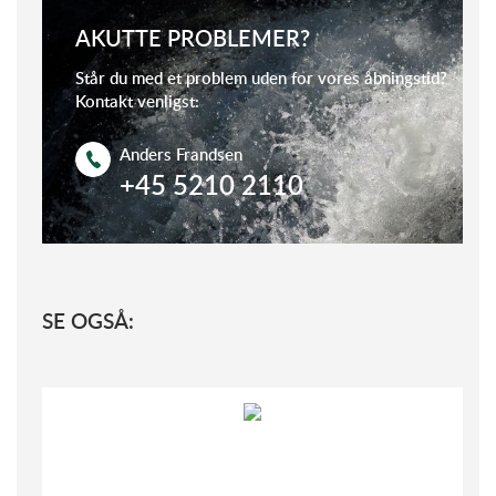
AKUTTE PROBLEMER?
Står du med et problem uden for vores åbningstid?
Kontakt venligst:
Anders Frandsen
+45 5210 2110
SE OGSÅ: