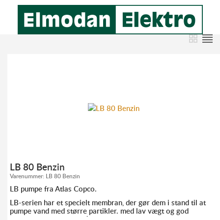
LB 80 Benzin
Varenummer:
LB 80 Benzin
LB pumpe fra Atlas Copco.
LB-serien har et specielt membran, der gør dem i stand til at
pumpe vand med større partikler. med lav vægt og god
ydeevne er de ideelle på steder, hvor det er svært at komme