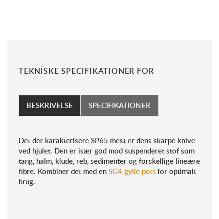
TEKNISKE SPECIFIKATIONER FOR
BESKRIVELSE
SPECIFIKATIONER
Det der karakterisere SP65 mest er dens skarpe knive
ved hjulet. Den er især god mod
suspenderet stof som
tang, halm, klude, reb, sedimenter og forskellige lineære
fibre.
Kombiner det med en
SG4 gylle port
for optimalt
brug.