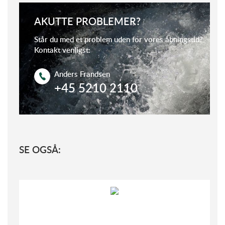
AKUTTE PROBLEMER?
Står du med et problem uden for vores åbningstid?
Kontakt venligst:
Anders Frandsen
+45 5210 2110
SE OGSÅ: