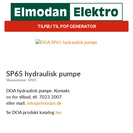
TILFØJ TIL PDF GENERATOR
SP65 hydraulisk pumpe
Varenummer:
SP65
DOA hydraulisk pumpe. Kontakt
os for tilbud. tlf. 7023 2007
eller mail:
info@elmodan.dk
Se DOA produkt katalog
her