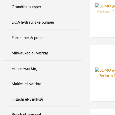
Grundfos pumper
DOA hydrauliske pumper
Flex sliber & poler
Milwaukee el-værktøj
Fein el-værktøj
Makita el-værktøj
Hitachi el-værktøj
Bosch el-værktøj