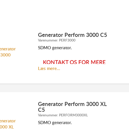
Generator Perform 3000 C5
Varenummer:
PERF3000
SDMO generator.
KONTAKT OS FOR MERE
Læs mere...
INFORMATION:
Generator Perform 3000 XL
C5
Varenummer:
PERFORM3000XL
TLF. 70 23 20 07
INFO@ELMODAN.DK
SDMO generator.