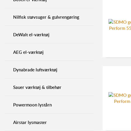
Nilfisk støvsuger & gulvrengøring
DeWalt el-værktøj
AEG el-værktøj
Dynabrade luftværktøj
Sauer værktøj & tilbehør
Powermoon lystårn
Airstar lysmaster