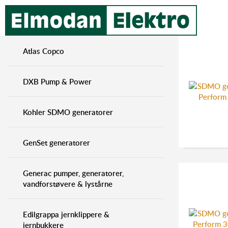
Atlas Copco
DXB Pump & Power
Kohler SDMO generatorer
GenSet generatorer
Generac pumper, generatorer,
vandforstøvere & lystårne
Edilgrappa jernklippere &
jernbukkere