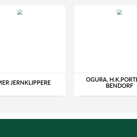
OGURA, H.K.PORT
ER JERNKLIPPERE
BENDORF