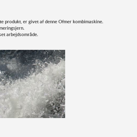
te produkt, er givet af denne Ofmer kombimaskine.
eringsjern.
set arbejdsområde.
kt