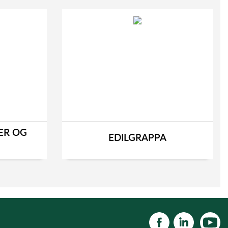
ER OG
EDILGRAPPA