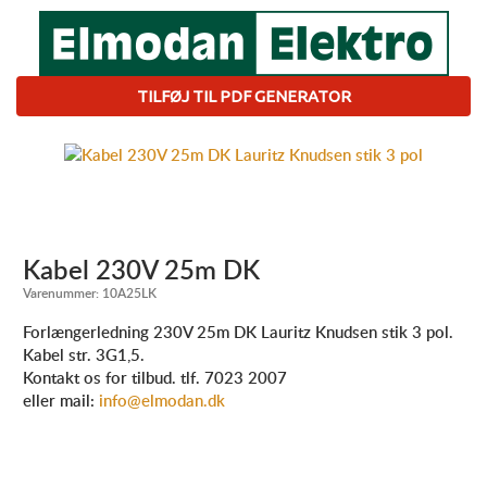
TILFØJ TIL PDF GENERATOR
Kabel 230V 25m DK
Varenummer:
10A25LK
Forlængerledning 230V 25m DK Lauritz Knudsen stik 3 pol.
Kabel str. 3G1,5.
Kontakt os for tilbud. tlf. 7023 2007
eller mail:
info@elmodan.dk