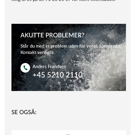
AKUTTE PROBLEMER?
Står du med et problem uden for vores åbningstid?
Kontakt venligst:
Anders Frandsen
+45 5210 2110
SE OGSÅ: