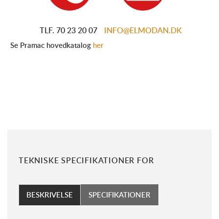
TLF. 70 23 20 07
INFO@ELMODAN.DK
Se Pramac hovedkatalog
her
TEKNISKE SPECIFIKATIONER FOR
BESKRIVELSE
SPECIFIKATIONER