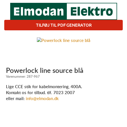
TILFØJ TIL PDF GENERATOR
Powerlock line source blå
Varenummer:
287-967
Lige CCE stik for kabelmontering, 400A.
Kontakt os for tilbud. tlf. 7023 2007
eller mail:
info@elmodan.dk