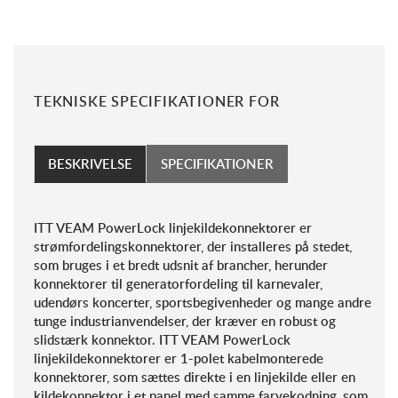
TEKNISKE SPECIFIKATIONER FOR
BESKRIVELSE
SPECIFIKATIONER
ITT VEAM PowerLock linjekildekonnektorer er
strømfordelingskonnektorer, der installeres på stedet,
som bruges i et bredt udsnit af brancher, herunder
konnektorer til generatorfordeling til karnevaler,
udendørs koncerter, sportsbegivenheder og mange andre
tunge industrianvendelser, der kræver en robust og
slidstærk konnektor. ITT VEAM PowerLock
linjekildekonnektorer er 1-polet kabelmonterede
konnektorer, som sættes direkte i en linjekilde eller en
kildekonnektor i et panel med samme farvekodning, som