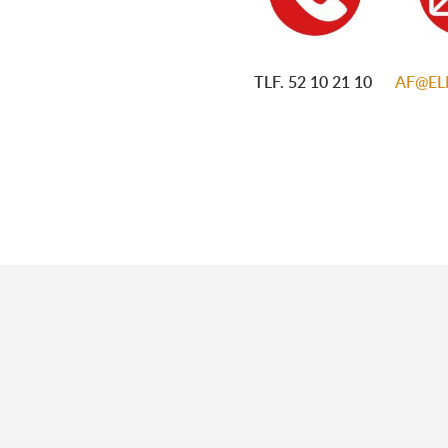
TLF. 52 10 21 10
AF@E