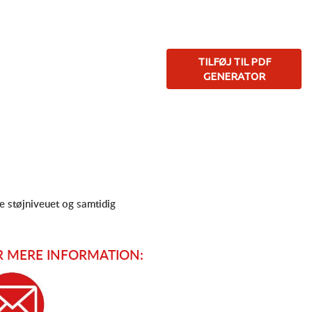
TILFØJ TIL PDF
GENERATOR
re støjniveuet og samtidig
 MERE INFORMATION: