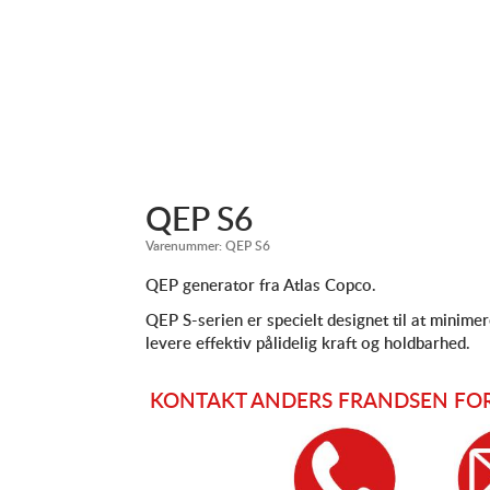
QEP S6
Varenummer:
QEP S6
QEP generator fra Atlas Copco.
QEP S-serien er specielt designet til at minime
levere effektiv pålidelig kraft og holdbarhed.
KONTAKT ANDERS FRANDSEN FOR