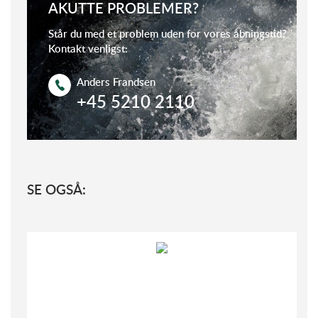
AKUTTE PROBLEMER?
Står du med et problem uden for vores åbningstid?
Kontakt venligst:
Anders Frandsen
+45 5210 2110
SE OGSÅ: