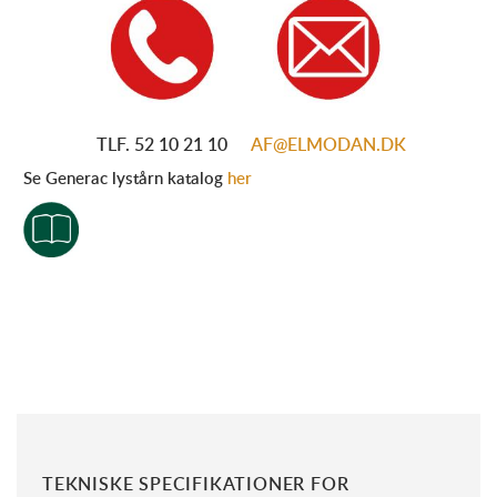
TLF. 52
10 21 10
AF@ELMODAN.DK
Se Generac lystårn katalog
her
TEKNISKE SPECIFIKATIONER FOR