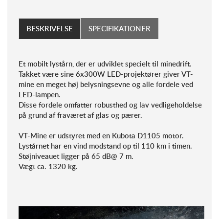
BESKRIVELSE
SPECIFIKATIONER
Et mobilt lystårn, der er udviklet specielt til minedrift.
Takket være sine 6x300W LED-projektører giver VT-
mine en meget høj belysningsevne og alle fordele ved
LED-lampen.
Disse fordele omfatter robusthed og lav vedligeholdelse
på grund af fraværet af glas og pærer.
VT-Mine er udstyret med en Kubota D1105 motor.
Lystårnet har en vind modstand op til 110 km i timen.
Støjniveauet ligger på 65 dB@ 7 m.
Vægt ca. 1320 kg.