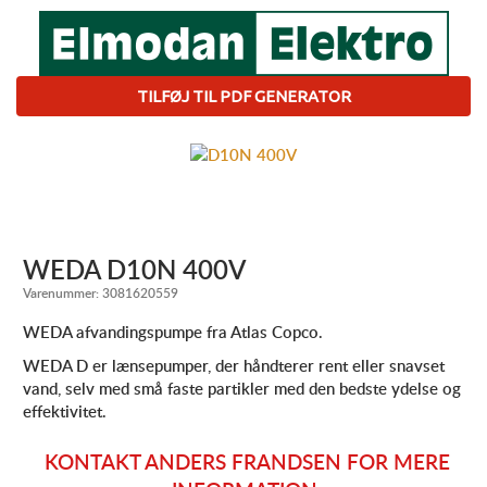
TILFØJ TIL PDF GENERATOR
WEDA D10N 400V
Varenummer:
3081620559
WEDA afvandingspumpe fra Atlas Copco.
WEDA D er lænsepumper, der håndterer rent eller snavset
vand, selv med små faste partikler med den bedste ydelse og
effektivitet.
KONTAKT ANDERS FRANDSEN FOR MERE