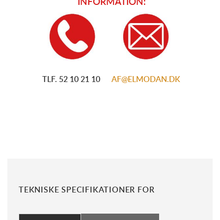
INFORMATION:
TLF. 52 10 21 10
AF@ELMODAN.DK
TEKNISKE SPECIFIKATIONER FOR