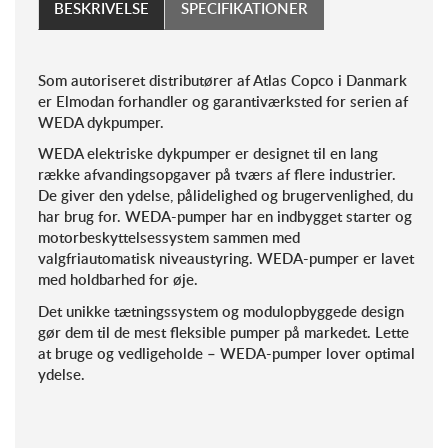
BESKRIVELSE
SPECIFIKATIONER
Som autoriseret distributører af Atlas Copco i Danmark
er Elmodan forhandler og garantiværksted for serien af
WEDA dykpumper.
WEDA elektriske dykpumper er designet til en lang
række afvandingsopgaver på tværs af flere industrier.
De giver den ydelse, pålidelighed og brugervenlighed, du
har brug for. WEDA-pumper har en indbygget starter og
motorbeskyttelsessystem sammen med
valgfriautomatisk niveaustyring. WEDA-pumper er lavet
med holdbarhed for øje.
Det unikke tætningssystem og modulopbyggede design
gør dem til de mest fleksible pumper på markedet. Lette
at bruge og vedligeholde – WEDA-pumper lover optimal
ydelse.